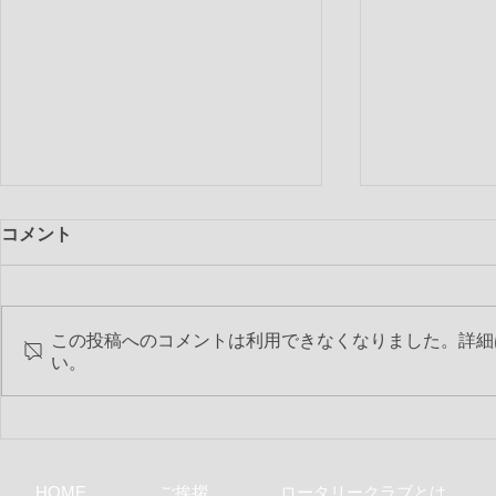
コメント
この投稿へのコメントは利用できなくなりました。詳細
い。
第2506回 
第2507回 6月特別夜間例会
HOME
ご挨拶
ロータリークラブとは