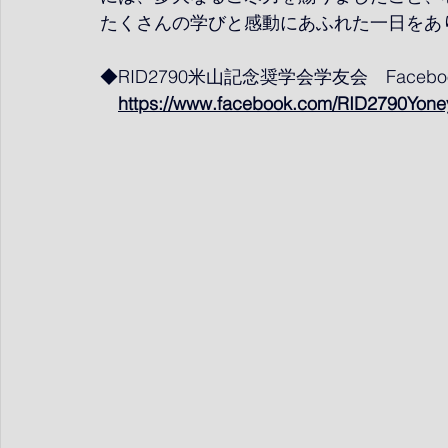
たくさんの学びと感動にあふれた一日をあ
◆RID2790米山記念奨学会学友会　Faceb
https://www.facebook.com/RID2790Yoney