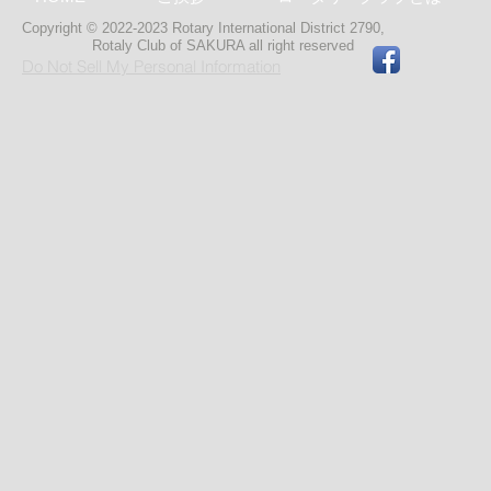
Copyright © 2022-2023 Rotary International District 2790,
Rotaly Club of SAKURA
all right reserved
Do Not Sell My Personal Information