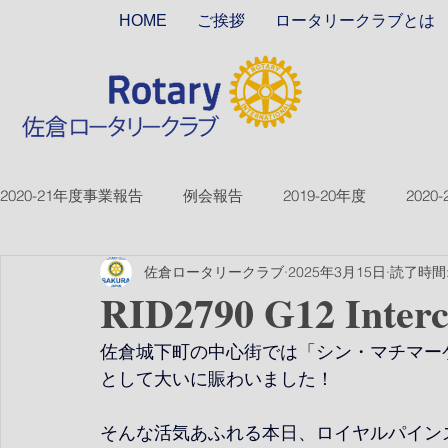
HOME
ご挨拶
ロータリークラブとは
2020-21年度事業報告
例会報告
2019-20年度
2020
佐倉ロータリークラブ
2025年3月15日
読了時間:
2018-19ver2
2017-18ver2
2021-22年度
2022
RID2790 G12 Interc
佐倉城下町の中心街では「シン・マチマー
2026-27年度
として大いに賑わいました！
そんな活気あふれる本日、ロイヤルパインズホ