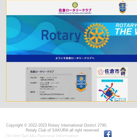
HOME
ご挨拶
ロータリークラブとは
Copyright © 2022-2023 Rotary International District 2790,
Rotaly Club of SAKURA
all right reserved
Do Not Sell My Personal Information