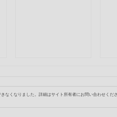
できなくなりました。詳細はサイト所有者にお問い合わせくだ
第2317回 6月第2例会
第2