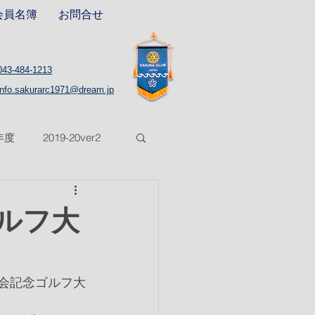
会員名簿
お問合せ
043-484-1213
info.sakurarc1971@dream.jp
8年度
2019-20ver2
5年度
2025-26年度
ゴルフ大
大会記念ゴルフ大