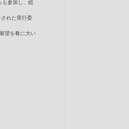
らも参加し、総
をされた実行委
展望を肴に大い