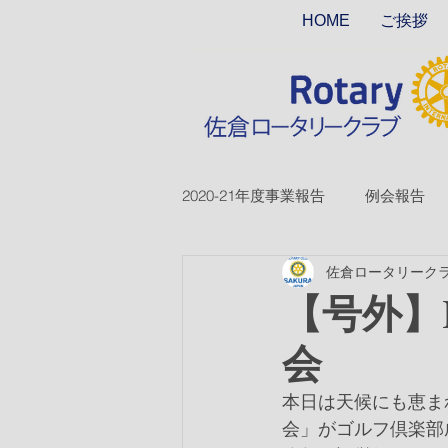
HOME
ご挨拶
2020-21年度事業報告
例会報告
佐倉ロータリーク
2018-19ver2
2017-18ver2
【号外】R
会
2026-27年度
本日は天候にも恵まれ
会」がゴルフ倶楽部