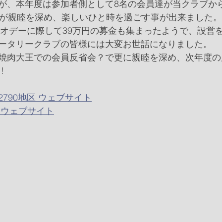
が、本年度は参加者側として8名の会員達が当クラブか
達が親睦を深め、楽しいひと時を過ごす事が出来ました。
ポリオデーに際して39万円の募金も集まったようで、設営
ータリークラブの皆様には大変お世話になりました。
焼肉大王での会員反省会？で更に親睦を深め、次年度の
!
790地区 ウェブサイト
OW ウェブサイト