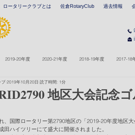
ロータリークラブとは
佐倉RotaryClub
過去情報
2019-20年度
2020-21年度
2018-19年度
2017-1
ラブ
2019年10月20日
読了時間: 1分
2021-22年度
2022-23年度
2023-24年度
2024-2
ID2790 地区大会記念
、国際ロータリー第2790地区の「2019-20年度地区
成田ハイツリーにて盛大に開催されました。