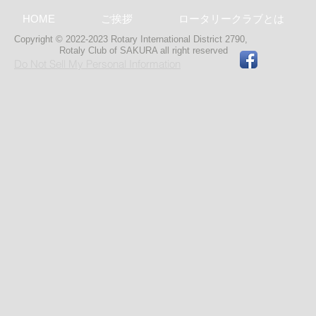
HOME
ご挨拶
ロータリークラブとは
Copyright © 2022-2023 Rotary International District 2790,
Rotaly Club of SAKURA
all right reserved
Do Not Sell My Personal Information