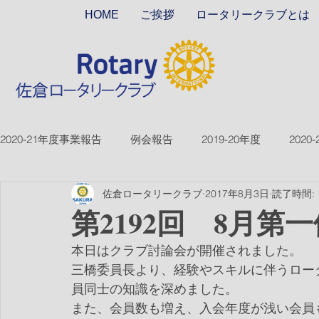
HOME
ご挨拶
ロータリークラブとは
2020-21年度事業報告
例会報告
2019-20年度
2020
佐倉ロータリークラブ
2017年8月3日
読了時間: 
2018-19ver2
2017-18ver2
2021-22年度
2022
第2192回 8月第
本日はクラブ討論会が開催されました。
2026-27年度
三橋委員長より、経験やスキルに伴うロー
員同士の知識を深めました。
また、会員数も増え、入会年度が浅い会員