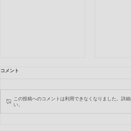
コメント
この投稿へのコメントは利用できなくなりました。詳細
い。
第2193回 8月夜間･納涼例会
義援金を寄
ました。