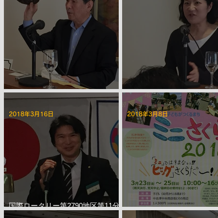
第2226回 4月第三例会
第2225回 4月第二例会
2018年3月16日
2018年3月8日
国際ロータリー第2790地区第11分
区「2017-18年度 IM（Intercity
第2221回 3月第二例会