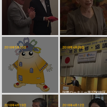
第2232回 5月夜間例会
第2231回 5月第三例会
2018年5月10日
2018年4月26日
国際ロータリー第2790地区 2
第2229回 5月第一例会
19年度 地区研修･協議会
2018年4月19日
2018年4月12日