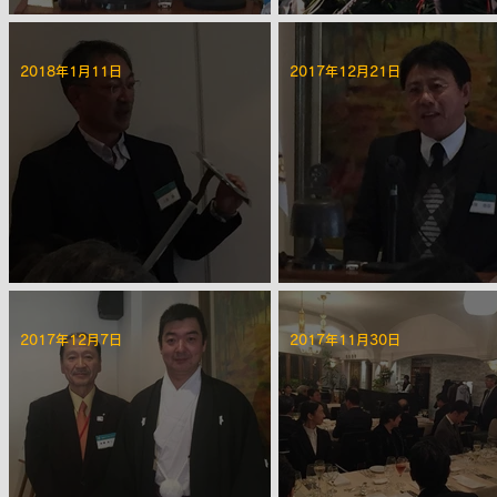
第2215回 2月第一例会
堀田邸・美化清掃活動のご
2018年1月11日
2017年12月21日
第2212回 1月第一例会
第2210回 12月第三例会
2017年12月7日
2017年11月30日