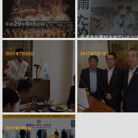
義援金を寄付させていただ
第2193回 8月夜間･納涼例会
た。
2017年7月20日
2017年7月13日
第2190回 7月第三例会
第2189回 7月第二例会
2017年7月1日