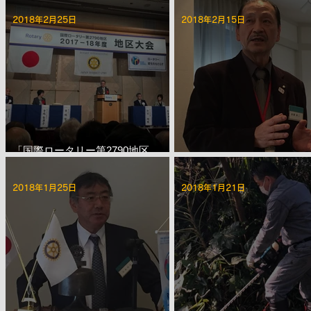
Meeting）」
2018年2月25日
2018年2月15日
「国際ロータリー第2790地区
2017-18年度 地区大会」
第2217回 2月第三例会
2018年1月25日
2018年1月21日