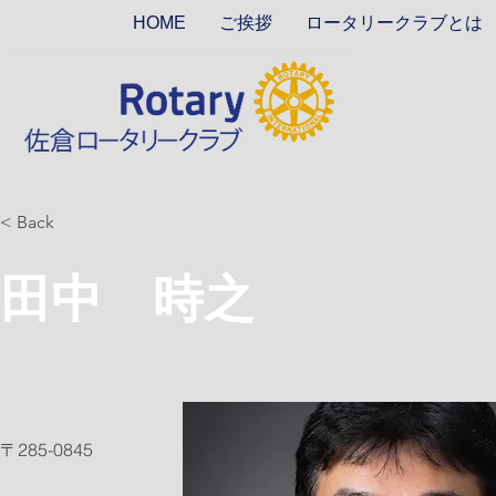
HOME
ご挨拶
ロータリークラブとは
< Back
田中 時之
〒285-0845