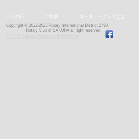
HOME
ご挨拶
ロータリークラブとは
Copyright © 2022-2023 Rotary International District 2790,
Rotaly Club of SAKURA
all right reserved
Do Not Sell My Personal Information