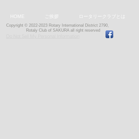
HOME
ご挨拶
ロータリークラブとは
Copyright © 2022-2023 Rotary International District 2790,
Rotaly Club of SAKURA
all right reserved
Do Not Sell My Personal Information