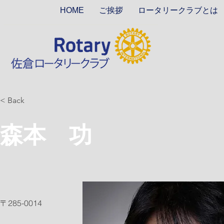
HOME
ご挨拶
ロータリークラブとは
< Back
森本 功
〒285-0014