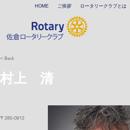
HOME
ご挨拶
ロータリークラブとは
< Back
村上 清
〒285-0812