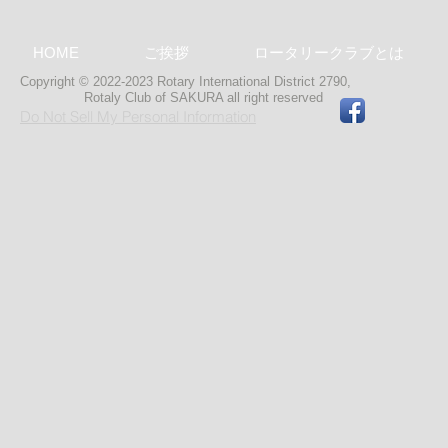
HOME
ご挨拶
ロータリークラブとは
Copyright © 2022-2023 Rotary International District 2790,
Rotaly Club of SAKURA
all right reserved
Do Not Sell My Personal Information