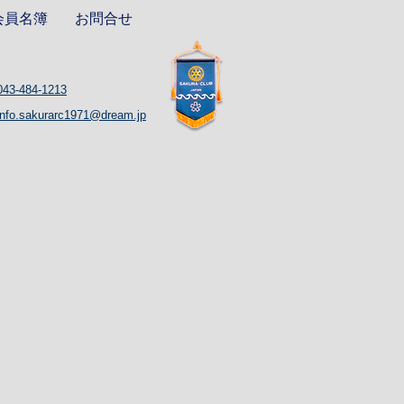
会員名簿
お問合せ
043-484-1213
info.sakurarc1971@dream.jp