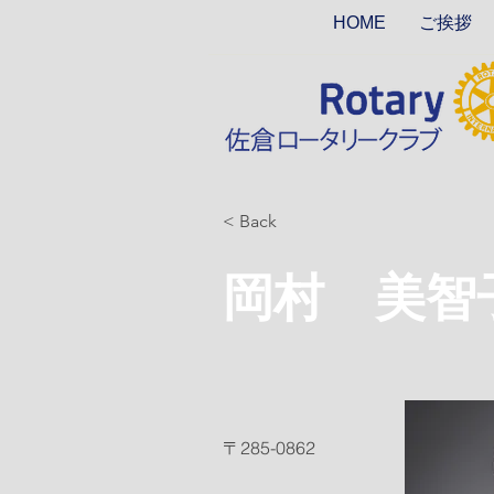
HOME
ご挨拶
< Back
岡村 美智
〒285-0862