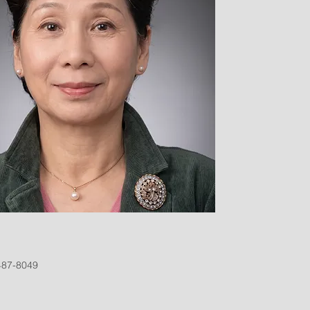
487-8049