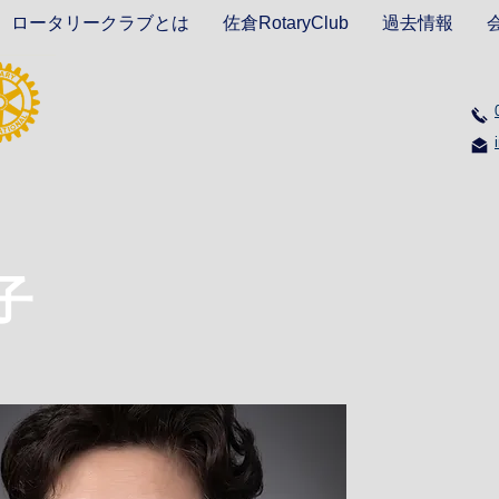
ロータリークラブとは
佐倉RotaryClub
過去情報
子