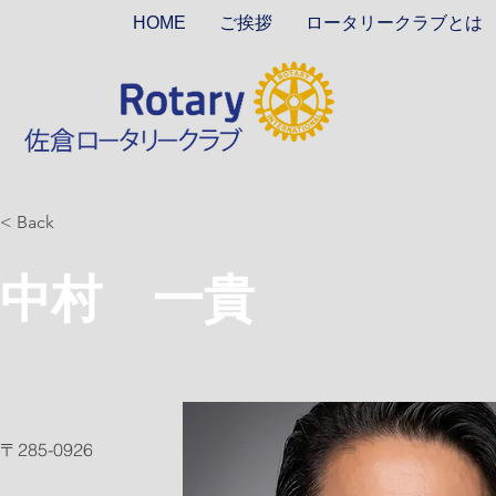
HOME
ご挨拶
ロータリークラブとは
< Back
中村 一貴
〒285-0926