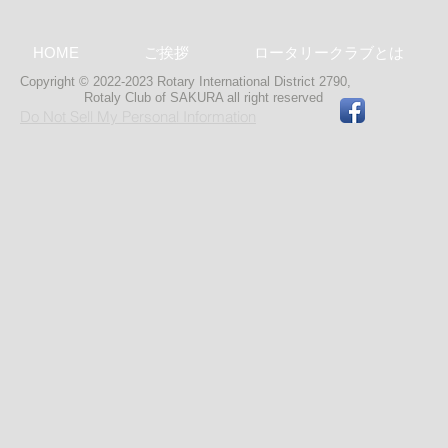
HOME
ご挨拶
ロータリークラブとは
Copyright © 2022-2023 Rotary International District 2790,
Rotaly Club of SAKURA
all right reserved
Do Not Sell My Personal Information