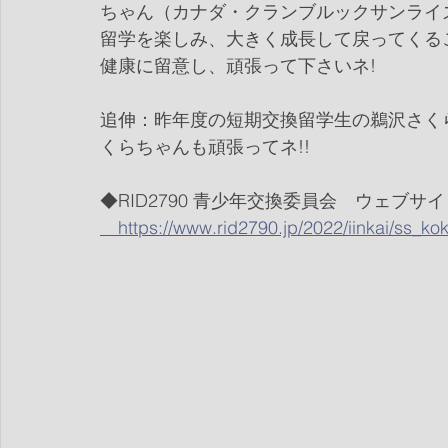
ちゃん（カナダ・クランブルックサンライ
留学を楽しみ、大きく成長して戻ってくる
健康に留意し、頑張って下さいネ!
追伸：昨年度の短期交換留学生の鵜沢さくら
くらちゃんも頑張ってネ!!
◆RID2790 青少年交換委員会　ウェブサイ
　https://www.rid2790.jp/2022/iinkai/ss_ko