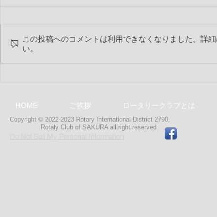
この投稿へのコメントは利用できなくなりました。詳細
い。
第2430回 
第2431回 最終夜間例会
HOME
ご挨拶
ロータリークラブとは
Copyright © 2022-2023 Rotary International District 2790,
Rotaly Club of SAKURA
all right reserved
Do Not Sell My Personal Information