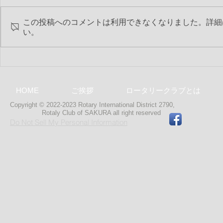
この投稿へのコメントは利用できなくなりました。詳細
い。
号外）Arden DURAND・カナ
号外）Arde
ダ帰国
Farewell Par
HOME
ご挨拶
ロータリークラブとは
Copyright © 2022-2023 Rotary International District 2790,
Rotaly Club of SAKURA
all right reserved
Do Not Sell My Personal Information