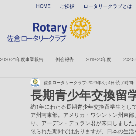
HOME
ご挨拶
ロータリークラブとは
2020-21年度事業報告
例会報告
2019-20年度
2020
佐倉ロータリークラブ
2023年8月4日
読了時間: 
2018-19ver2
2017-18ver2
2021-22年度
2022
長期青少年交換留
約1年にわたる長期青少年交換留学生として、
2026-27年度
ア州南東部。アメリカ・ワシントン州東部
り、アーデン・デュラン君が来日しました
限られた期間ではありますが、日本の生活