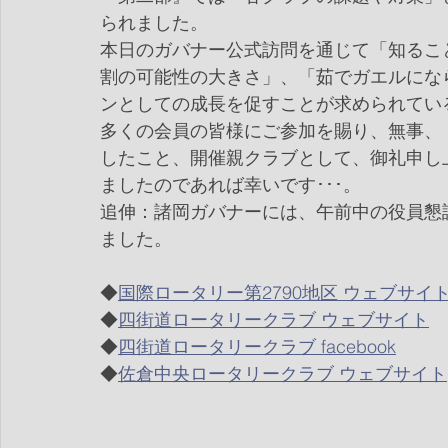
られました。
本日のガバナー公式訪問を通じて「知るこ
割の可能性の大きさ」、「茹でガエルにな
ンとしての成長を促すことが求められてい
多くの会員の皆様にご参加を賜り、無事、
したこと、開催親クラブとして、御礼申し
ましたのであれば幸いです･･･。
追伸：諸岡ガバナーには、午前中の役員懇
ました。
◆
国際ロータリー第2790地区 ウェブサイ
◆
四街道ロータリークラブ ウェブサイト
◆
四街道ロータリークラブ facebook
◆
佐倉中央ロータリークラブ ウェブサイト