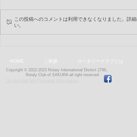
この投稿へのコメントは利用できなくなりました。詳細
い。
第2317回 
第2318回 2019-20年度 最終
特別夜間例会
HOME
ご挨拶
ロータリークラブとは
Copyright © 2022-2023 Rotary International District 2790,
Rotaly Club of SAKURA
all right reserved
Do Not Sell My Personal Information