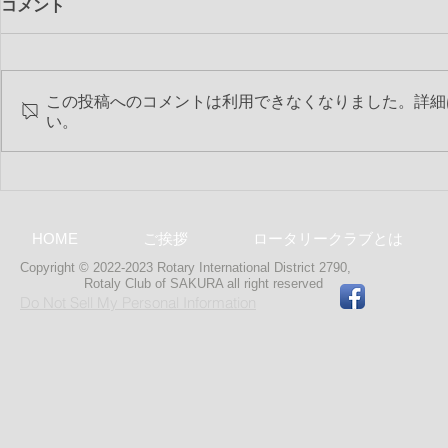
コメント
この投稿へのコメントは利用できなくなりました。詳細
い。
第2251回 10月第2例会
ルイさん：
ークラブへ
HOME
ご挨拶
ロータリークラブとは
Copyright © 2022-2023 Rotary International District 2790,
Rotaly Club of SAKURA
all right reserved
Do Not Sell My Personal Information