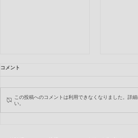
コメント
この投稿へのコメントは利用できなくなりました。詳細
第2544回 
い。
第2545回 6月特別夜間例会