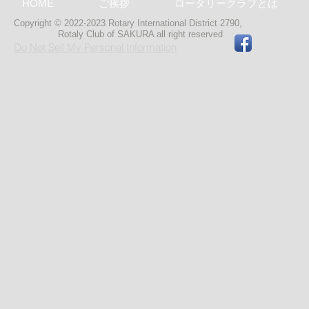
HOME
ご挨拶
ロータリークラブとは
Copyright © 2022-2023 Rotary International District 2790,
Rotaly Club of SAKURA
all right reserved
Do Not Sell My Personal Information