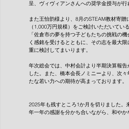
呈、ヴィヴィアンさんへの奨学金授与が行
また王怡韵様より、8月のSTEAM教材寄
（1,000万円規模）をご検討いただいて
「佐倉市の夢を持つ子どもたちの挑戦の機
く感銘を受けるとともに、その志を最大限
重に検討してまいります。
年次総会では、中村会計より半期決算報告
した。また、橋本会長ノミニーより、次々
たな若い力への期待が高まっております。
2025年も残すところ1か月を切りました
年一年の感謝を分かち合いながら、和やか