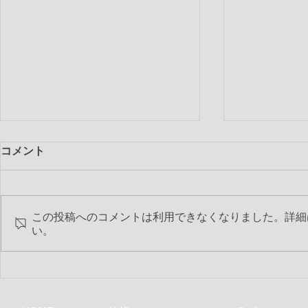
コメント
この投稿へのコメントは利用できなくなりました。詳細
第2544回 
い。
第2545回 6月特別夜間例会