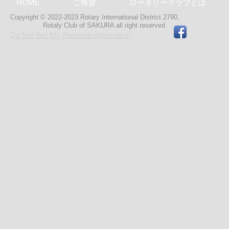
HOME
ご挨拶
ロータリークラブとは
Copyright © 2022-2023 Rotary International District 2790,
Rotaly Club of SAKURA
all right reserved
Do Not Sell My Personal Information