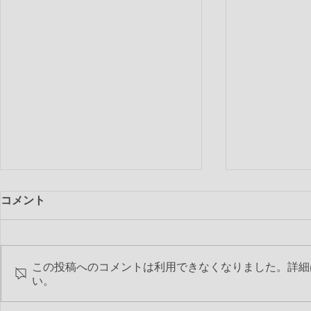
コメント
この投稿へのコメントは利用できなくなりました。詳細
第2544回 
い。
第2545回 6月特別夜間例会