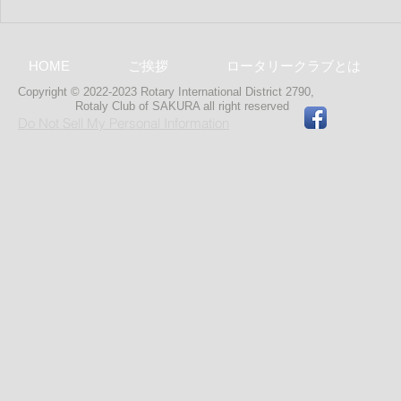
HOME
ご挨拶
ロータリークラブとは
Copyright © 2022-2023 Rotary International District 2790,
Rotaly Club of SAKURA
all right reserved
Do Not Sell My Personal Information