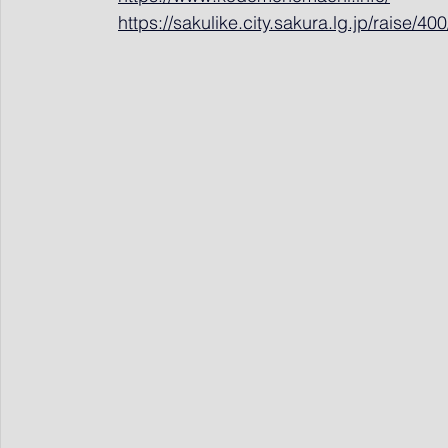
https://sakulike.city.sakura.lg.jp/raise/400