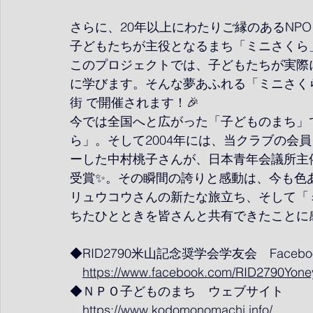
さらに、20年以上にわたりご縁のあるNP
子どもたちが主役となるまち「ミニさくら」 
このプロジェクトでは、子どもたちが実際
に学びます。そんな夢あふれる「ミニさくら
街 で開催されます！🎉
今では全国へと広がった「子どものまち」
ら」。そして2004年には、当クラブの会
ーした中村桃子さんが、日本青年会議所主催
受賞✨。その瞬間の誇りと感動は、今も色
リュウコウさんの新たな旅立ち、そして「
ちたひとときを皆さんと共有できたことに感
◆RID2790米山記念奨学会学友会　Faceb
https://www.facebook.com/RID2790Yoney
◆ＮＰＯ子どものまち　ウェブサイト
https://www.kodomonomachi.info/