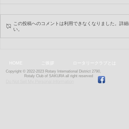
この投稿へのコメントは利用できなくなりました。詳細
い。
第2506回 
第2507回 6月特別夜間例会
HOME
ご挨拶
ロータリークラブとは
Copyright © 2022-2023 Rotary International District 2790,
Rotaly Club of SAKURA
all right reserved
Do Not Sell My Personal Information