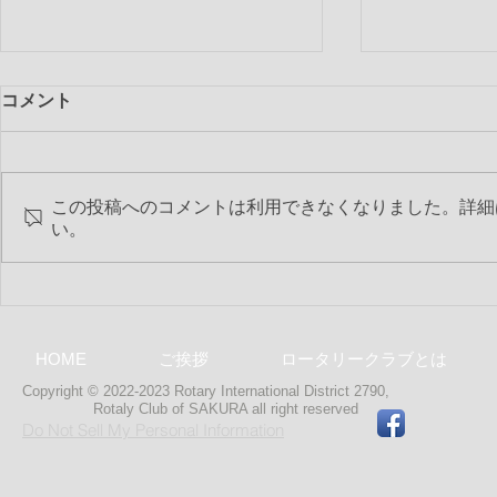
コメント
この投稿へのコメントは利用できなくなりました。詳細
い。
第2506回 
第2507回 6月特別夜間例会
HOME
ご挨拶
ロータリークラブとは
Copyright © 2022-2023 Rotary International District 2790,
Rotaly Club of SAKURA
all right reserved
Do Not Sell My Personal Information