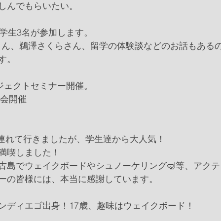
しんでもらいたい。
留学生3名が参加します。
 iさん、鵜澤さくらさん、留学の体験談などのお話もある
す。
ロジェクトセミナー開催。
大会開催
に連れて行きましたが、学生達から大人気！
満喫しました！
古島でウェイクボードやシュノーケリング🤿等、アク
ーの皆様には、本当に感謝しています。
ンディエゴ出身！17歳、趣味はウェイクボード！