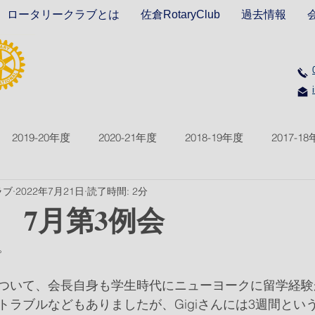
ロータリークラブとは
佐倉RotaryClub
過去情報
2019-20年度
2020-21年度
2018-19年度
2017-1
ラブ
2022年7月21日
読了時間: 2分
2021-22年度
2022-23年度
2023-24年度
2024-2
回 7月第3例会
。
ついて、会長自身も学生時代にニューヨークに留学経験
トラブルなどもありましたが、Gigiさんには3週間とい