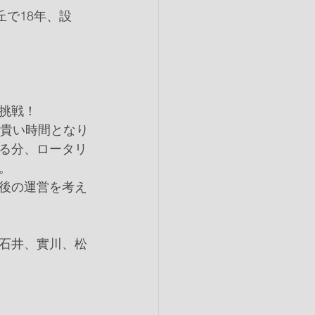
で18年、設
挑戦！
ぶ貴い時間となり
る分、ロータリ
。
後の運営を考え
石井、實川、松