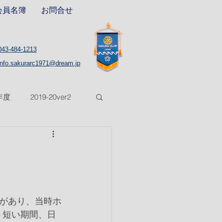
会員名簿
お問合せ
043-484-1213
info.sakurarc1971@dream.jp
8年度
2019-20ver2
5年度
2025-26年度
があり、当時ホ
う短い期間、日