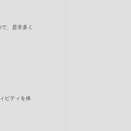
ので、是非多く
ティビティを体