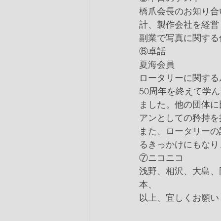
橋爪会長のお知り合
計、製作会社を経営
副業で写真に関する
⑥卓話
夏海会員
ロータリーに関する
50周年を終えて学
ました。他の団体に
アンとしての矜持を
また、ロータリーの
るきっかけにもなり
⑦ニコニコ
浅野、相沢、大島、
本、
以上、宜しくお願い