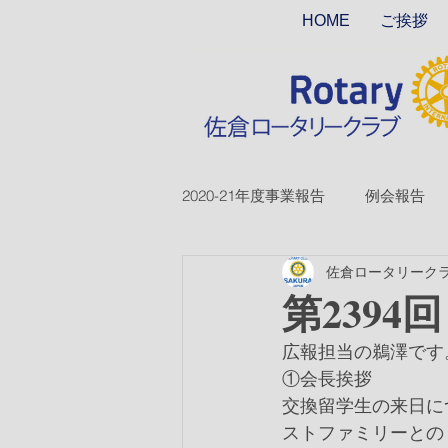
HOME
ご挨拶
2020-21年度事業報告
例会報告
佐倉ロータリーク
2018-19ver2
2017-18ver2
第2394
広報担当の鵜澤です
2026-27年度
①会長挨拶
交換留学生の来日に
ストファミリーとの