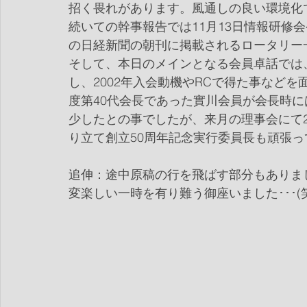
招く畏れがあります。風通しの良い環境化
続いての幹事報告では11月13日情報研修
の日経新聞の朝刊に掲載されるロータリー
そして、本日のメインとなる会員卓話では
し、2002年入会動機やRCで得た事などを面
度第40代会長であった實川会員が会長時にはR
少したとの事でしたが、来月の理事会にて
り立て創立50周年記念実行委員長も頑張って
追伸：途中原稿の行を飛ばす部分もありま
変楽しい一時を有り難う御座いました･･･(