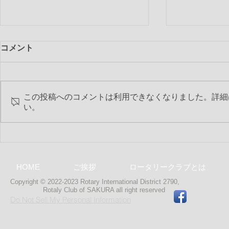
コメント
この投稿へのコメントは利用できなくなりました。詳細
い。
『創立50周年記念誌』進呈の
ボランティ
ご案内
「ボウリン
HOME
ご挨拶
ロータリークラブとは
Copyright © 2022-2023 Rotary International District 2790,
Rotaly Club of SAKURA
all right reserved
Do Not Sell My Personal Information