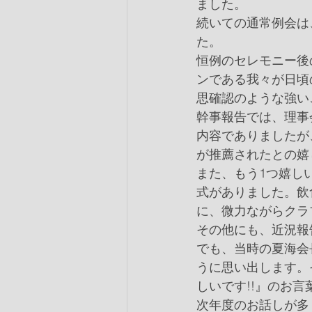
ました。
続いての通常例会は
た。
恒例のセレモニー後
ンである我々が日頃
思確認のような強い
幹事報告では、理事
内容でありましたが
が推薦されたとの嬉
また、もう1つ嬉し
式がありました。飲
に、微力ながらクラ
その他にも、近況報
でも、当時の夏海会
うに思い出します。
しいです!!』のお言
次年度のお話しが多