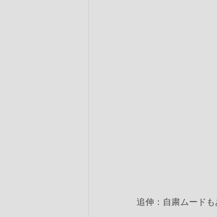
追伸：自粛ムードも