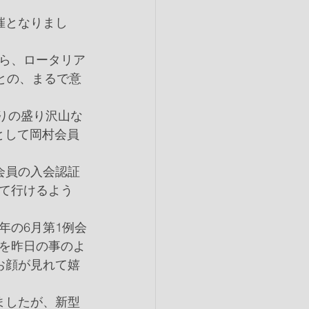
催となりまし
ら、ロータリア
との、まるで意
ぶりの盛り沢山な
として岡村会員
会員の入会認証
て行けるよう
年の6月第1例会
を昨日の事のよ
お顔が見れて嬉
ましたが、新型