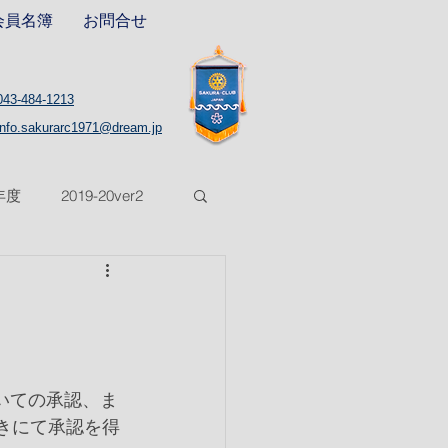
会員名簿
お問合せ
043-484-1213
info.sakurarc1971@dream.jp
8年度
2019-20ver2
5年度
2025-26年度
ついての承認、ま
付きにて承認を得