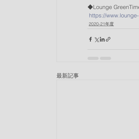
◆Lounge Green
https://www.lounge
2020-21年度
最新記事