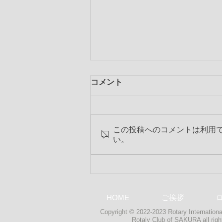
コメント
この投稿へのコメントは利用
い。
第2354回 2020-21年度 最終
夜間特別例会
HOME
ご挨拶
Copyright © 2022-2023 Rotary International
Rotaly Club of SAKURA
all ri