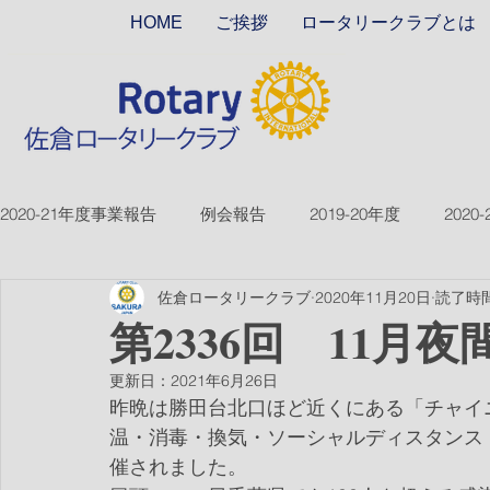
HOME
ご挨拶
ロータリークラブとは
2020-21年度事業報告
例会報告
2019-20年度
2020
佐倉ロータリークラブ
2020年11月20日
読了時間
2018-19ver2
2017-18ver2
2021-22年度
2022
第2336回 11月夜
更新日：
2021年6月26日
2026-27年度
昨晩は勝田台北口ほど近くにある「チャイ
温・消毒・換気・ソーシャルディスタンス
催されました。