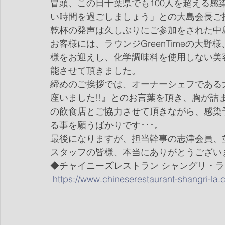
冒頭、この日千葉県でも100人を超える
い時間を過ごしましょう」との大島会長ご
乾杯の発声は久しぶりにご参加をされた中
お客様には、ラウンジGreenTimeの大
様をお迎えし、化学調味料を使用しない美
能させて頂きました。
締めのご挨拶では、オーナーシェフである
座いました!!』とのお言葉を頂き、胸が
の飲食店とご協力させて頂きながら、感染
る事を願うばかりです･･･。
最後になりますが、担当幹事の志津会員、
スタッフの皆様、本当にありがとうござい
◆チャイニーズレストラン シャングリ・
https://www.chineserestaurant-shangri-la.