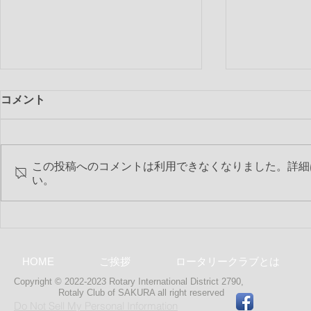
コメント
この投稿へのコメントは利用できなくなりました。詳細
い。
第2353回 
第2354回 2020-21年度 最終
夜間特別例会
HOME
ご挨拶
ロータリークラブとは
Copyright © 2022-2023 Rotary International District 2790,
Rotaly Club of SAKURA
all right reserved
Do Not Sell My Personal Information