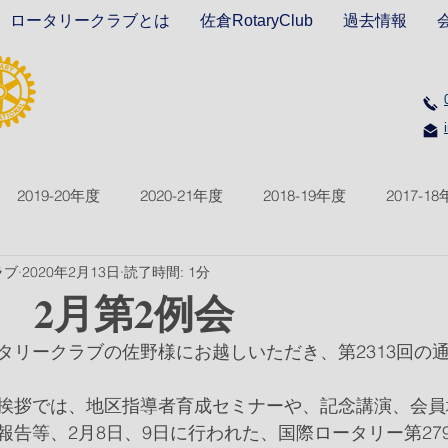
ロータリークラブとは
佐倉RotaryClub
過去情報
2019-20年度
2020-21年度
2018-19年度
2017-1
ラブ
2020年2月13日
読了時間: 1分
2021-22年度
2022-23年度
2023-24年度
2024-2
回 2月第2例会
タリークラブの佐野様にお越しいただき、第2313回の
挨拶では、地区指導者育成セミナーや、記念講演、会員
報告等、2月8日、9日に行われた、国際ロータリー第27