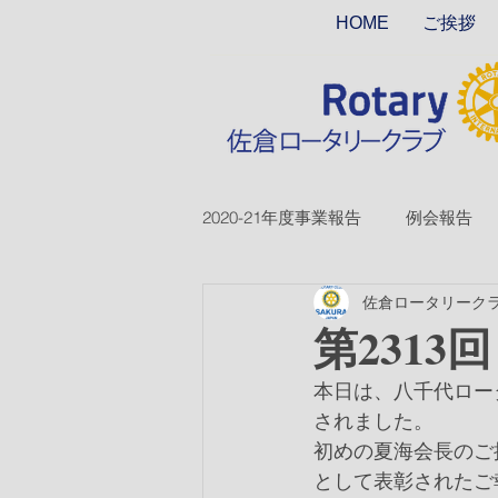
HOME
ご挨拶
2020-21年度事業報告
例会報告
佐倉ロータリーク
2018-19ver2
2017-18ver2
第2313
本日は、八千代ロー
2026-27年度
されました。
初めの夏海会長のご
として表彰されたご