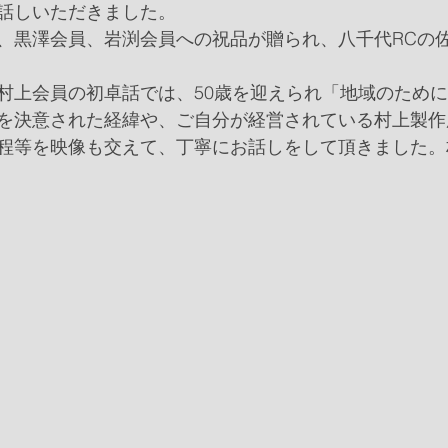
話しいただきました。
、黒澤会員、岩渕会員への祝品が贈られ、八千代RCの
村上会員の初卓話では、50歳を迎えられ「地域のため
を決意された経緯や、ご自分が経営されている村上製作
程等を映像も交えて、丁寧にお話しをして頂きました。