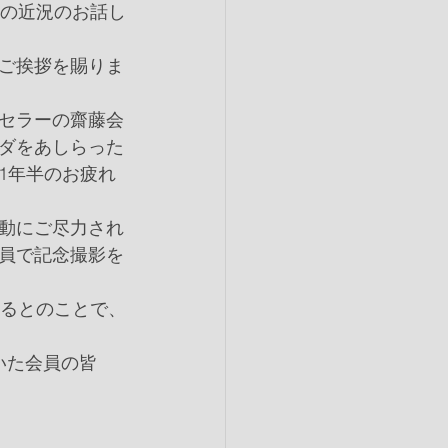
員の近況のお話し
ご挨拶を賜りま
セラーの齋藤会
ダをあしらった
1年半のお疲れ
動にご尽力され
員で記念撮影を
れるとのことで、
いた会員の皆