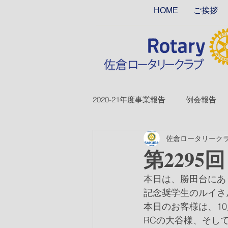
HOME
ご挨拶
2020-21年度事業報告
例会報告
佐倉ロータリーク
2018-19ver2
2017-18ver2
第2295
本日は、勝田台にあり
2026-27年度
記念奨学生のルイさ
本日のお客様は、1
RCの大谷様、そし