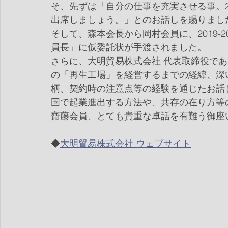
そ、先ずは「自分の仕事を充実させる事。2
出席しましょう。」とのお話しを賜りまし
そして、森本会長から岡村会員に、2019-
員長」に仮委託状が手渡されました。
さらに、大明貿易株式会社 代表取締役で
の「再生工場」を経営するまでの経緯、深
柄、契約時の注意点等の経験を通じたお話
国で起業進出する方法や、共存の在り方等
齋藤会員、とても貴重な卓話を有難う御座
◆
大明貿易株式会社 ウェブサイト