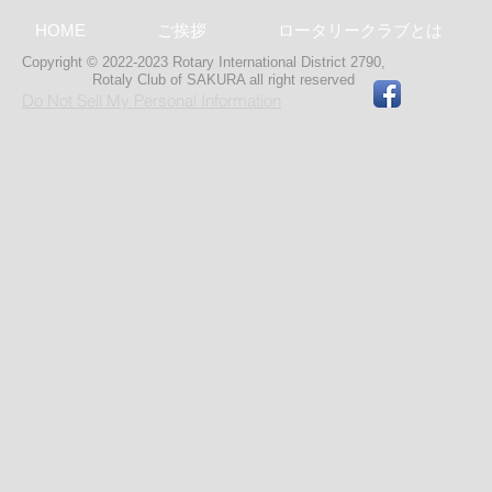
HOME
ご挨拶
ロータリークラブとは
Copyright © 2022-2023 Rotary International District 2790,
Rotaly Club of SAKURA
all right reserved
Do Not Sell My Personal Information