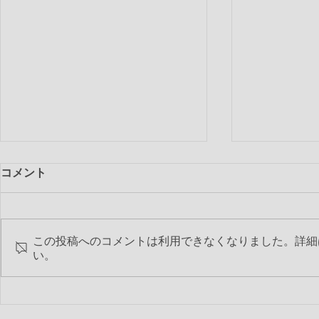
コメント
この投稿へのコメントは利用できなくなりました。詳細
い。
第2235回
第2236回 2017-18年度 最終
特別夜間例会