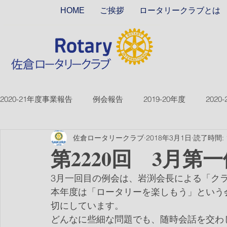
HOME
ご挨拶
ロータリークラブとは
2020-21年度事業報告
例会報告
2019-20年度
2020
佐倉ロータリークラブ
2018年3月1日
読了時間: 
2018-19ver2
2017-18ver2
2021-22年度
2022
第2220回 3月第
3月一回目の例会は、岩渕会長による「ク
2026-27年度
本年度は「ロータリーを楽しもう」という
切にしています。
どんなに些細な問題でも、随時会話を交わ