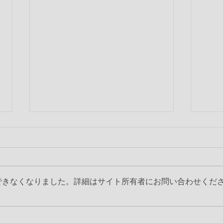
できなくなりました。詳細はサイト所有者にお問い合わせくだ
第2235回 6月第三例会
ボラ