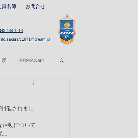
会員名簿
お問合せ
043-484-1213
info.sakurarc1971@dream.jp
8年度
2019-20ver2
5年度
2025-26年度
が開催されまし
的な活動について
た。