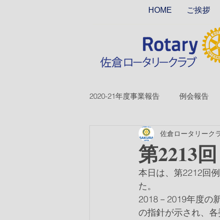
HOME
ご挨拶
2020-21年度事業報告
例会報告
佐倉ロータリーク
2018-19ver2
2017-18ver2
第2213
本日は、第2212
2026-27年度
た。
2018－2019年
の指針が示され、各