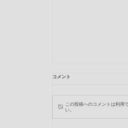
コメント
この投稿へのコメントは利用
い。
第2236回 2017-18年度 最終