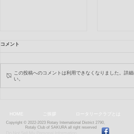
コメント
この投稿へのコメントは利用できなくなりました。詳細
第2544回 
い。
第2545回 6月特別夜間例会
HOME
ご挨拶
ロータリークラブとは
Copyright © 2022-2023 Rotary International District 2790,
Rotaly Club of SAKURA
all right reserved
Do Not Sell My Personal Information