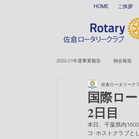
HOME
ご挨拶
2020-21年度事業報告
例会報告
佐倉ロータリーク
2018-19ver2
2017-18ver2
国際ロー
2日目
2026-27年度
本日、千葉県内16
コ･ホストクラブと