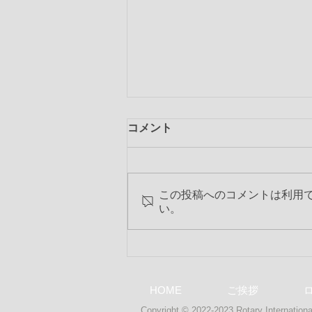
コメント
この投稿へのコメントは利用
い。
第2284回 2018-19年度 最終特
別夜間例会
HOME
ご挨拶
Copyright © 2022-2023 Rotary International