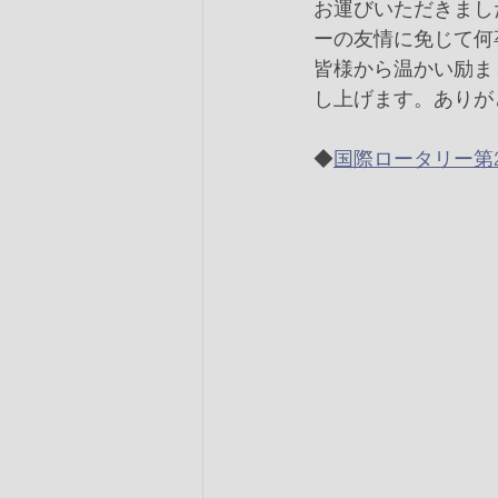
お運びいただきまし
ーの友情に免じて何
皆様から温かい励ま
し上げます。ありが
◆
国際ロータリー第2