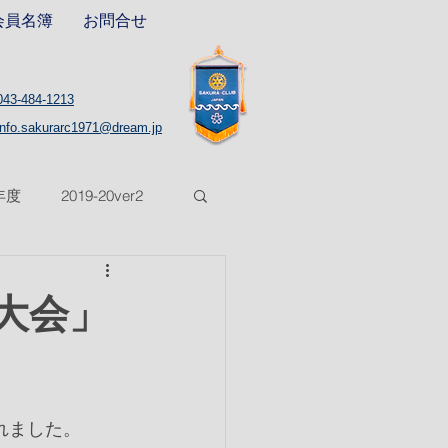
会員名簿
お問合せ
043-484-1213
info.sakurarc1971@dream.jp
8年度
2019-20ver2
5年度
2025-26年度
区大会」
れました。