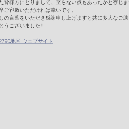
た皆様方にとりまして、至らない点もあったかと存じま
卒ご容赦いただければ幸いです。
しの言葉をいただき感謝申し上げますと共に多大なご助
とうございました!!
790地区 ウェブサイト