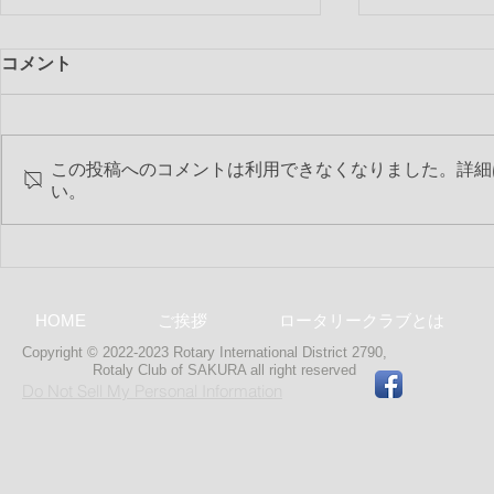
コメント
この投稿へのコメントは利用できなくなりました。詳細
い。
第2506回 
第2507回 6月特別夜間例会
HOME
ご挨拶
ロータリークラブとは
Copyright © 2022-2023 Rotary International District 2790,
Rotaly Club of SAKURA
all right reserved
Do Not Sell My Personal Information