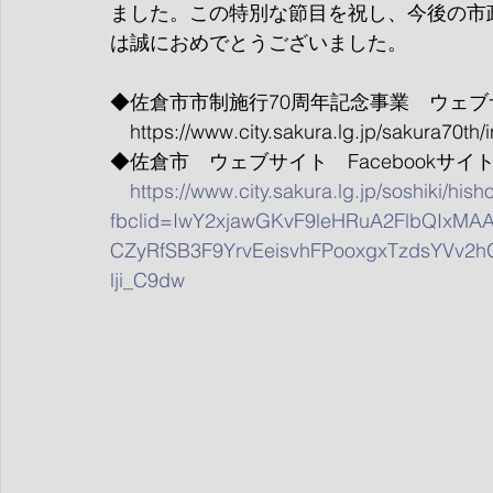
ました。この特別な節目を祝し、今後の市
は誠におめでとうございました。
◆佐倉市市制施行70周年記念事業　ウェブ
https://www.city.sakura.lg.jp/sakura70th/
◆佐倉市　ウェブサイト　Facebookサイ
https://www.city.sakura.lg.jp/soshiki/his
fbclid=IwY2xjawGKvF9leHRuA2FlbQIxMA
CZyRfSB3F9YrvEeisvhFPooxgxTzdsYVv2
lji_C9dw