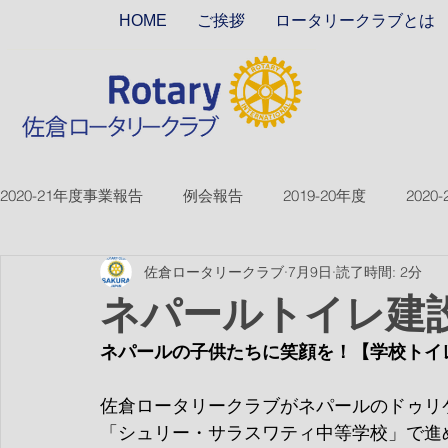
HOME
ご挨拶
ロータリークラブとは
2020-21年度事業報告
例会報告
2019-20年度
2020
佐倉ロータリークラブ
7月9日
読了時間: 2分
2018-19ver2
2017-18ver2
2021-22年度
2022
ネパールトイレ建
ネパールの子供たちに笑顔を！【学校トイ
2026-27年度
佐倉ロータリークラブがネパールのドゥリ
「シュリー・サラスワティ中等学校」で進