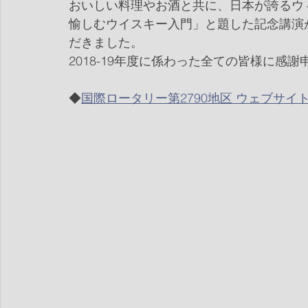
おいしい料理やお酒と共に、日本が誇るウ
愉しむウイスキー入門」と題した記念講演
だきました。
2018-19年度に係わった全ての皆様に感
◆
国際ロータリー第2790地区 ウェブサイ