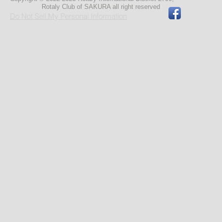
Rotaly Club of SAKURA
all right reserved
Do Not Sell My Personal Information