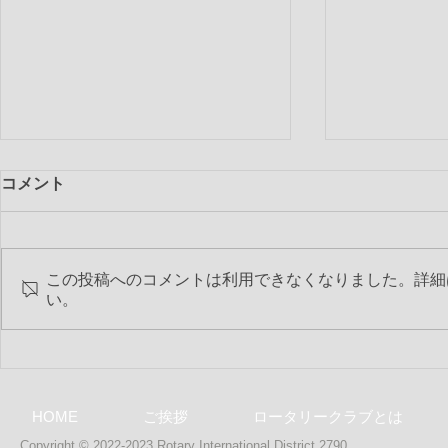
コメント
この投稿へのコメントは利用できなくなりました。詳細
第2283回 
い。
第2284回 2018-19年度 最終特
別夜間例会
HOME
ご挨拶
ロータリークラブとは
Copyright © 2022-2023 Rotary International District 2790,